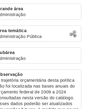
rande área
dministração
rea temática
dministração Pública
ubárea
dministração
bservação
 trajetória orçamentária desta política
ão foi localizada nas bases anuais do
rçamento federal de 2009 a 2024
onsultadas nesta versão do catálogo.
sses dados poderão ser atualizados