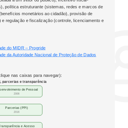
), política estruturante (sistemas, redes e marcos de
 (benefícios monetários ao cidadão), provisão de
) e regulação e fiscalização (controle, licenciamento e
ade do MIDR – Progride
ade da Autoridade Nacional de Proteção de Dados
lique nas caixas para navegar):
, parcerias e transparência
senvolvimento de Pessoal
2006
Parcerias (PPI)
2016
Transparência e Acesso