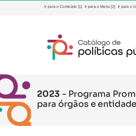
Ir para o Conteúdo [1]
Ir para o Menu [2]
Ir para o r
2023
- Programa Promo
para órgãos e entidad