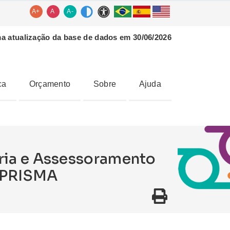
A+
A
A-
ma atualização da base de dados em 30/06/2026
ca
Orçamento
Sobre
Ajuda
ria e Assessoramento
- PRISMA