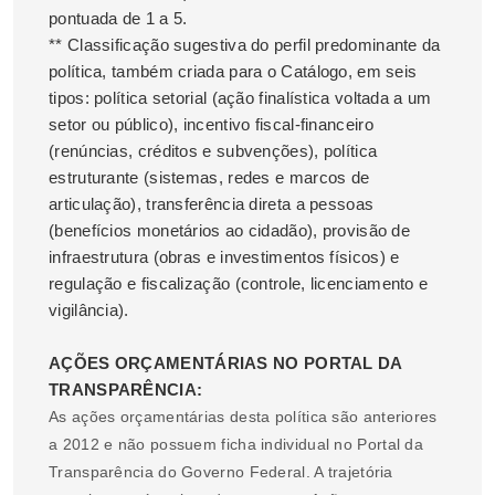
pontuada de 1 a 5.
** Classificação sugestiva do perfil predominante da
política, também criada para o Catálogo, em seis
tipos: política setorial (ação finalística voltada a um
setor ou público), incentivo fiscal-financeiro
(renúncias, créditos e subvenções), política
estruturante (sistemas, redes e marcos de
articulação), transferência direta a pessoas
(benefícios monetários ao cidadão), provisão de
infraestrutura (obras e investimentos físicos) e
regulação e fiscalização (controle, licenciamento e
vigilância).
AÇÕES ORÇAMENTÁRIAS NO PORTAL DA
TRANSPARÊNCIA:
As ações orçamentárias desta política são anteriores
a 2012 e não possuem ficha individual no Portal da
Transparência do Governo Federal. A trajetória