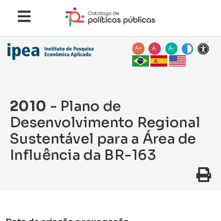
A+
A
A-
2010
- Plano de
Desenvolvimento Regional
Sustentável para a Área de
Influência da BR-163