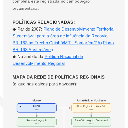
completa está registrada no campo Ação
orçamentária.
POLÍTICAS RELACIONADAS:
◆ Par de 2007:
Plano de Desenvolvimento Territorial
Sustentável para a área de influência da Rodovia
BR-163 no Trecho Cuiabá/MT - Santarém/PA (Plano
BR-163 Sustentável)
◆ No âmbito da
Política Nacional de
Desenvolvimento Regional
MAPA DA REDE DE POLÍTICAS REGIONAIS
(clique nas caixas para navegar):
Marco
Amazônia e Nordeste
★
PNDR
Plano Regional da Amazônia
2007
2007
Rotas de Integração
Amazônia Integrada Sustentável
2014
2021