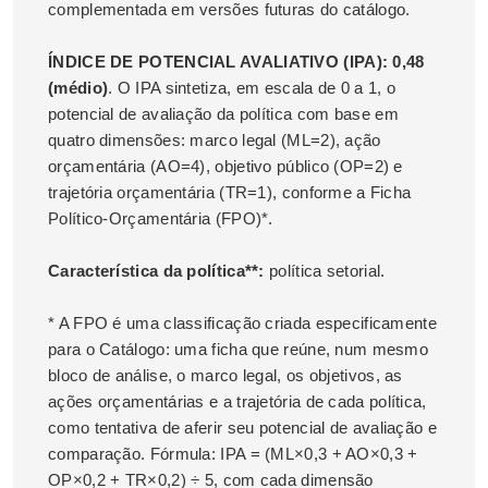
complementada em versões futuras do catálogo.
ÍNDICE DE POTENCIAL AVALIATIVO (IPA): 0,48
(médio)
. O IPA sintetiza, em escala de 0 a 1, o
potencial de avaliação da política com base em
quatro dimensões: marco legal (ML=2), ação
orçamentária (AO=4), objetivo público (OP=2) e
trajetória orçamentária (TR=1), conforme a Ficha
Político-Orçamentária (FPO)*.
Característica da política**:
política setorial.
* A FPO é uma classificação criada especificamente
para o Catálogo: uma ficha que reúne, num mesmo
bloco de análise, o marco legal, os objetivos, as
ações orçamentárias e a trajetória de cada política,
como tentativa de aferir seu potencial de avaliação e
comparação. Fórmula: IPA = (ML×0,3 + AO×0,3 +
OP×0,2 + TR×0,2) ÷ 5, com cada dimensão