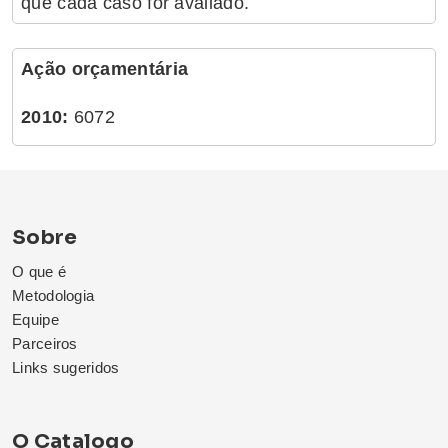
que cada caso for avaliado.
Ação orçamentária
2010:
6072
Sobre
O que é
Metodologia
Equipe
Parceiros
Links sugeridos
O Catalogo