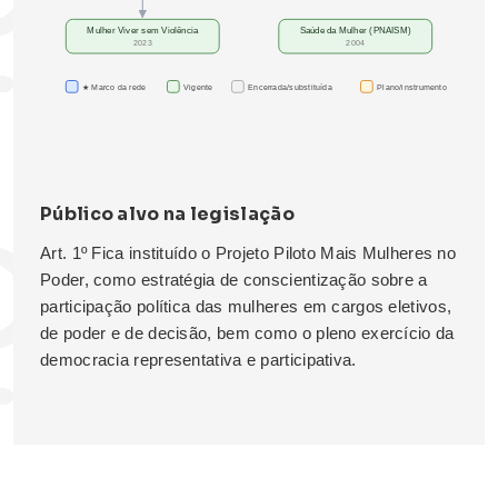
Mulher Viver sem Violência
Saúde da Mulher (PNAISM)
2023
2004
★ Marco da rede
Vigente
Encerrada/substituída
Plano/instrumento
Público alvo na legislação
Art. 1º Fica instituído o Projeto Piloto Mais Mulheres no
Poder, como estratégia de conscientização sobre a
participação política das mulheres em cargos eletivos,
de poder e de decisão, bem como o pleno exercício da
democracia representativa e participativa.