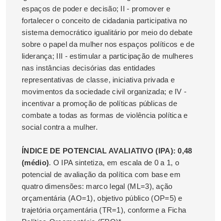
espaços de poder e decisão; II - promover e
fortalecer o conceito de cidadania participativa no
sistema democrático igualitário por meio do debate
sobre o papel da mulher nos espaços políticos e de
liderança; III - estimular a participação de mulheres
nas instâncias decisórias das entidades
representativas de classe, iniciativa privada e
movimentos da sociedade civil organizada; e IV -
incentivar a promoção de políticas públicas de
combate a todas as formas de violência política e
social contra a mulher.
ÍNDICE DE POTENCIAL AVALIATIVO (IPA): 0,48
(médio)
. O IPA sintetiza, em escala de 0 a 1, o
potencial de avaliação da política com base em
quatro dimensões: marco legal (ML=3), ação
orçamentária (AO=1), objetivo público (OP=5) e
trajetória orçamentária (TR=1), conforme a Ficha