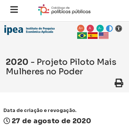
A+
A
A-
2020
- Projeto Piloto Mais
Mulheres no Poder
Data de criação e revogação.
27 de agosto de 2020