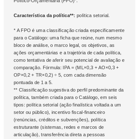
Político-Orçamentária (FPO)*.
Característica da política**:
política setorial.
* A FPO é uma classificação criada especificamente
para o Catálogo: uma ficha que reúne, num mesmo
bloco de análise, o marco legal, os objetivos, as
ações orçamentárias e a trajetória de cada política,
como tentativa de aferir seu potencial de avaliação e
comparação. Fórmula: IPA = (ML×0,3 + AO×0,3 +
OP×0,2 + TR×0,2) ÷ 5, com cada dimensão
pontuada de 1 a 5.
** Classificação sugestiva do perfil predominante da
política, também criada para o Catálogo, em seis
tipos: política setorial (ação finalística voltada a um
setor ou público), incentivo fiscal-financeiro
(renúncias, créditos e subvenções), política
estruturante (sistemas, redes e marcos de
articulação), transferência direta a pessoas