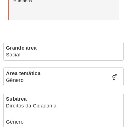
Humanos
Grande área
Social
Área temática
Gênero
Subárea
Direitos da Cidadania
Gênero