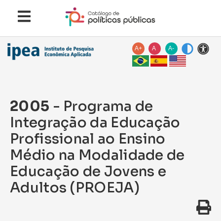
A+
A
A-
2005
- Programa de
Integração da Educação
Profissional ao Ensino
Médio na Modalidade de
Educação de Jovens e
Adultos (PROEJA)