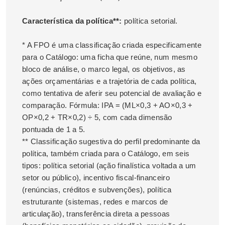
Característica da política**:
política setorial.
* A FPO é uma classificação criada especificamente
para o Catálogo: uma ficha que reúne, num mesmo
bloco de análise, o marco legal, os objetivos, as
ações orçamentárias e a trajetória de cada política,
como tentativa de aferir seu potencial de avaliação e
comparação. Fórmula: IPA = (ML×0,3 + AO×0,3 +
OP×0,2 + TR×0,2) ÷ 5, com cada dimensão
pontuada de 1 a 5.
** Classificação sugestiva do perfil predominante da
política, também criada para o Catálogo, em seis
tipos: política setorial (ação finalística voltada a um
setor ou público), incentivo fiscal-financeiro
(renúncias, créditos e subvenções), política
estruturante (sistemas, redes e marcos de
articulação), transferência direta a pessoas