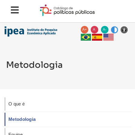
A+
A
A-
Metodologia
O que é
Metodologia
Equipe