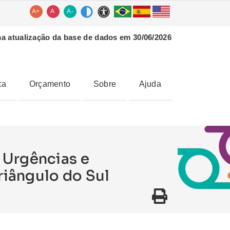
A+
A
A-
ma atualização da base de dados em 30/06/2026
ca
Orçamento
Sobre
Ajuda
 Urgências e
riângulo do Sul