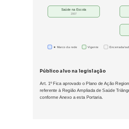
Saúde na Escola
2007
★ Marco da rede
Vigente
Encerrada/sub
Público alvo na legislação
Art. 1º Fica aprovado o Plano de Ação Regio
referente à Região Ampliada de Saúde Triâng
conforme Anexo a esta Portaria.