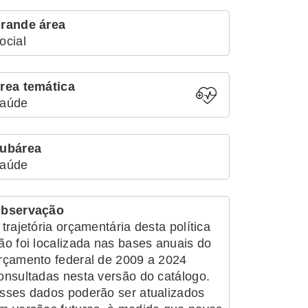
rande área
ocial
rea temática
aúde
ubárea
aúde
bservação
 trajetória orçamentária desta política
ão foi localizada nas bases anuais do
rçamento federal de 2009 a 2024
onsultadas nesta versão do catálogo.
sses dados poderão ser atualizados