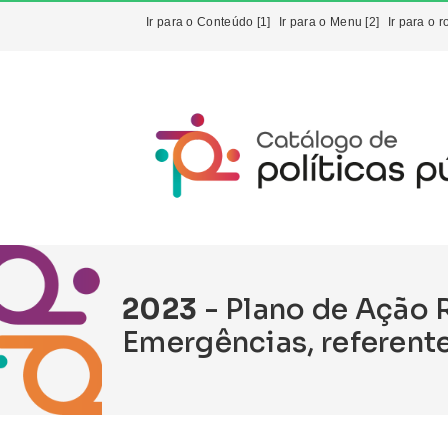
Ir para o Conteúdo [1]
Ir para o Menu [2]
Ir para o r
2023
- Plano de Ação 
Emergências, referent