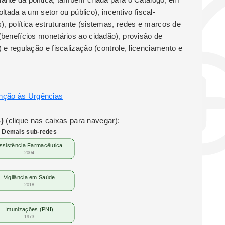
 voltada a um setor ou público), incentivo fiscal-
), política estruturante (sistemas, redes e marcos de
 (benefícios monetários ao cidadão), provisão de
) e regulação e fiscalização (controle, licenciamento e
enção às Urgências
)
(clique nas caixas para navegar):
Demais sub-redes
ssistência Farmacêutica
2004
Vigilância em Saúde
2018
Imunizações (PNI)
1973