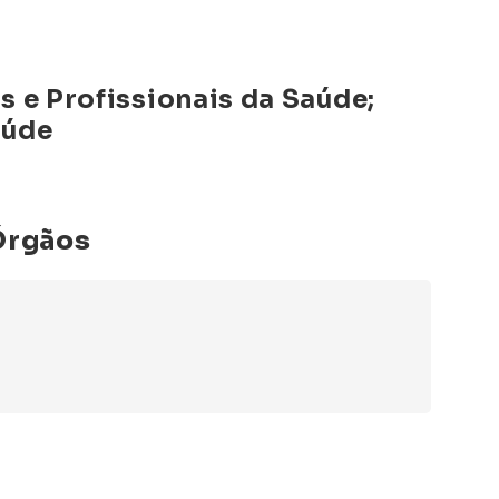
s e Profissionais da Saúde;
aúde
Órgãos