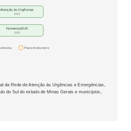
Atenção às Urgências
2003
HumanizaSUS
2003
stituída
Plano/instrumento
nal da Rede de Atenção às Urgências e Emergências,
ulo do Sul do estado de Minas Gerais e municípios,