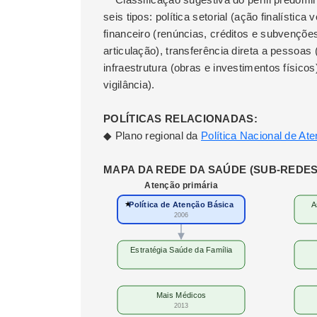
seis tipos: política setorial (ação finalística
financeiro (renúncias, créditos e subvenções
articulação), transferência direta a pessoas
infraestrutura (obras e investimentos físicos
vigilância).
POLÍTICAS RELACIONADAS:
◆ Plano regional da
Política Nacional de At
MAPA DA REDE DA SAÚDE (SUB-REDES
Atenção primária
★
Política de Atenção Básica
A
2006
Estratégia Saúde da Família
Mais Médicos
2013