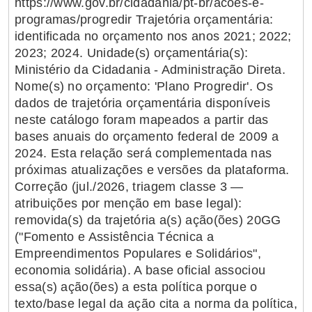
https://www.gov.br/cidadania/pt-br/acoes-e-
programas/progredir Trajetória orçamentária:
identificada no orçamento nos anos 2021; 2022;
2023; 2024. Unidade(s) orçamentária(s):
Ministério da Cidadania - Administração Direta.
Nome(s) no orçamento: 'Plano Progredir'. Os
dados de trajetória orçamentária disponíveis
neste catálogo foram mapeados a partir das
bases anuais do orçamento federal de 2009 a
2024. Esta relação será complementada nas
próximas atualizações e versões da plataforma.
Correção (jul./2026, triagem classe 3 —
atribuições por menção em base legal):
removida(s) da trajetória a(s) ação(ões) 20GG
("Fomento e Assistência Técnica a
Empreendimentos Populares e Solidários",
economia solidária). A base oficial associou
essa(s) ação(ões) a esta política porque o
texto/base legal da ação cita a norma da política,