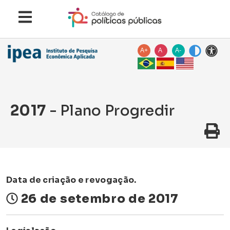
A+
A
A-
2017
- Plano Progredir
Data de criação e revogação.
26 de setembro de 2017