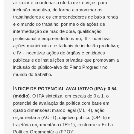
articular e coordenar a oferta de serviços para
inclusão produtiva, de forma a aproximar os
trabalhadores e os empreendedores de baixa renda
e o mundo do trabalho, por meio de ações de
intermediação de mão de obra, qualificação
profissional e empreendedorismo; III - incentivar
ações municipais e estaduais de inclusão produtiva;
e IV - incentivar ações de órgãos e entidades
públicas e de instituições privadas que promovam a
inclusão do público-alvo do Plano Progredir no
mundo do trabalho.
ÍNDICE DE POTENCIAL AVALIATIVO (IPA): 0,54
(médio)
. O IPA sintetiza, em escala de 0 a 1, o
potencial de avaliação da política com base em
quatro dimensões: marco legal (ML=4), ação
orçamentária (AO=1), objetivo público (OP=5) e
trajetória orçamentária (TR=1), conforme a Ficha
Político-Orçamentária (FPO)*.