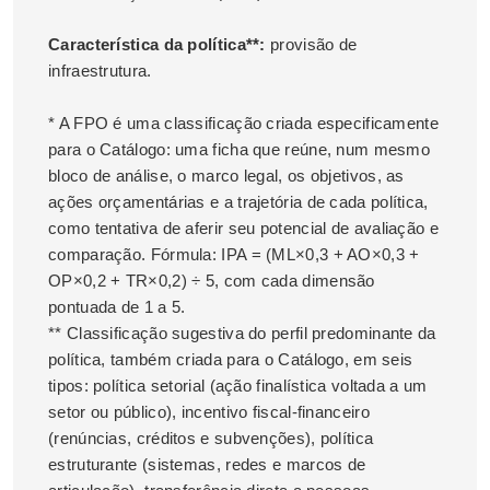
Característica da política**:
provisão de
infraestrutura.
* A FPO é uma classificação criada especificamente
para o Catálogo: uma ficha que reúne, num mesmo
bloco de análise, o marco legal, os objetivos, as
ações orçamentárias e a trajetória de cada política,
como tentativa de aferir seu potencial de avaliação e
comparação. Fórmula: IPA = (ML×0,3 + AO×0,3 +
OP×0,2 + TR×0,2) ÷ 5, com cada dimensão
pontuada de 1 a 5.
** Classificação sugestiva do perfil predominante da
política, também criada para o Catálogo, em seis
tipos: política setorial (ação finalística voltada a um
setor ou público), incentivo fiscal-financeiro
(renúncias, créditos e subvenções), política
estruturante (sistemas, redes e marcos de