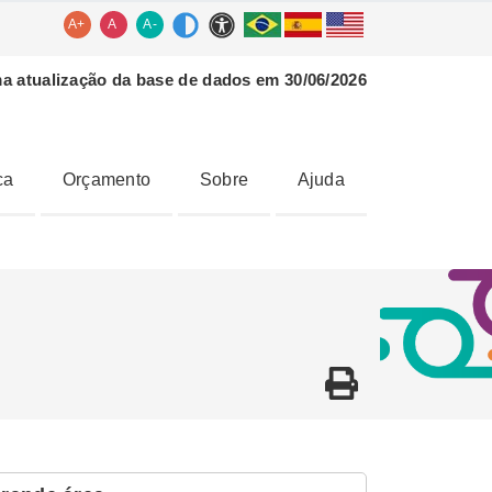
A+
A
A-
ma atualização da base de dados em 30/06/2026
ca
Orçamento
Sobre
Ajuda