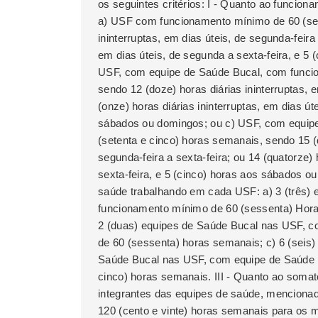
os seguintes critérios: I - Quanto ao funcio
a) USF com funcionamento mínimo de 60 (ses
ininterruptas, em dias úteis, de segunda-feira 
em dias úteis, de segunda a sexta-feira, e 5 
USF, com equipe de Saúde Bucal, com funci
sendo 12 (doze) horas diárias ininterruptas, e
(onze) horas diárias ininterruptas, em dias út
sábados ou domingos; ou c) USF, com equip
(setenta e cinco) horas semanais, sendo 15 (q
segunda-feira a sexta-feira; ou 14 (quatorze) 
sexta-feira, e 5 (cinco) horas aos sábados ou
saúde trabalhando em cada USF: a) 3 (três)
funcionamento mínimo de 60 (sessenta) Horas
2 (duas) equipes de Saúde Bucal nas USF, 
de 60 (sessenta) horas semanais; c) 6 (seis)
Saúde Bucal nas USF, com equipe de Saúde 
cinco) horas semanais. III - Quanto ao somat
integrantes das equipes de saúde, mencionado
120 (cento e vinte) horas semanais para os 