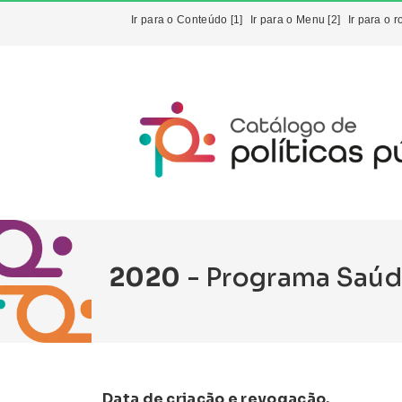
Ir para o Conteúdo [1]
Ir para o Menu [2]
Ir para o r
2020
- Programa Saúd
Data de criação e revogação.