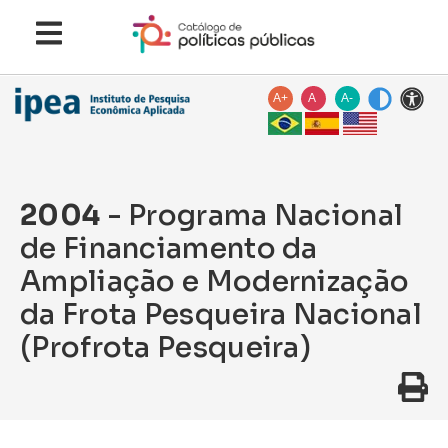
A+
A
A-
2004
- Programa Nacional
de Financiamento da
Ampliação e Modernização
da Frota Pesqueira Nacional
(Profrota Pesqueira)