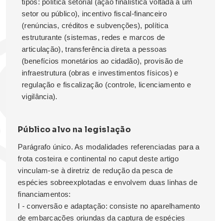
tipos: política setorial (ação finalística voltada a um
setor ou público), incentivo fiscal-financeiro
(renúncias, créditos e subvenções), política
estruturante (sistemas, redes e marcos de
articulação), transferência direta a pessoas
(benefícios monetários ao cidadão), provisão de
infraestrutura (obras e investimentos físicos) e
regulação e fiscalização (controle, licenciamento e
vigilância).
Público alvo na legislação
Parágrafo único. As modalidades referenciadas para a
frota costeira e continental no caput deste artigo
vinculam-se à diretriz de redução da pesca de
espécies sobreexplotadas e envolvem duas linhas de
financiamentos:
I - conversão e adaptação: consiste no aparelhamento
de embarcações oriundas da captura de espécies