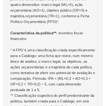
quatro dimensões: marco legal (ML=5), ação
orçamentária (AO=1), objetivo público (OP=5) e
trajetória orçamentária (TR=1), conforme a Ficha
Político-Orçamentária (FPO)*.
Característica da política**:
incentivo fiscal-
financeiro.
* A FPO é uma classificação criada especificamente
para o Catálogo: uma ficha que reúne, num mesmo
bloco de análise, o marco legal, os objetivos, as
ações orçamentárias e a trajetória de cada política,
como tentativa de aferir seu potencial de avaliação e
comparação. Fórmula: IPA = (ML×0,3 + AO×0,3 +
OP×0,2 + TR×0,2) ÷ 5, com cada dimensão
pontuada de 1 a 5.
** Classificação sugestiva do perfil predominante da
política, também criada para o Catálogo, em seis