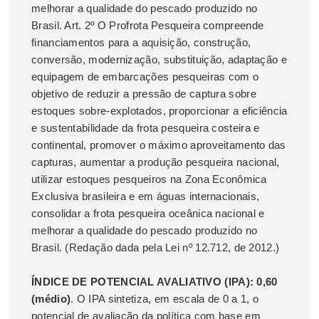
melhorar a qualidade do pescado produzido no
Brasil. Art. 2º O Profrota Pesqueira compreende
financiamentos para a aquisição, construção,
conversão, modernização, substituição, adaptação e
equipagem de embarcações pesqueiras com o
objetivo de reduzir a pressão de captura sobre
estoques sobre-explotados, proporcionar a eficiência
e sustentabilidade da frota pesqueira costeira e
continental, promover o máximo aproveitamento das
capturas, aumentar a produção pesqueira nacional,
utilizar estoques pesqueiros na Zona Econômica
Exclusiva brasileira e em águas internacionais,
consolidar a frota pesqueira oceânica nacional e
melhorar a qualidade do pescado produzido no
Brasil. (Redação dada pela Lei nº 12.712, de 2012.)
ÍNDICE DE POTENCIAL AVALIATIVO (IPA): 0,60
(médio)
. O IPA sintetiza, em escala de 0 a 1, o
potencial de avaliação da política com base em