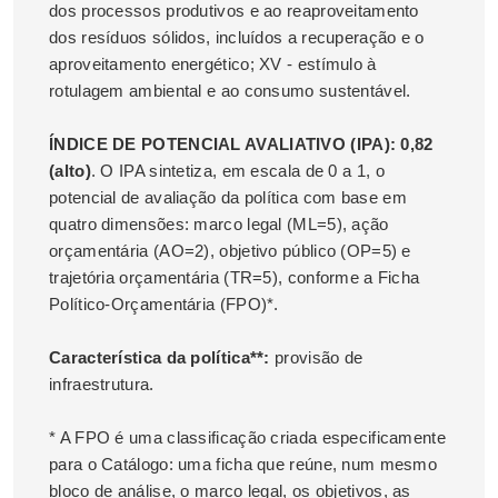
dos processos produtivos e ao reaproveitamento
dos resíduos sólidos, incluídos a recuperação e o
aproveitamento energético; XV - estímulo à
rotulagem ambiental e ao consumo sustentável.
ÍNDICE DE POTENCIAL AVALIATIVO (IPA): 0,82
(alto)
. O IPA sintetiza, em escala de 0 a 1, o
potencial de avaliação da política com base em
quatro dimensões: marco legal (ML=5), ação
orçamentária (AO=2), objetivo público (OP=5) e
trajetória orçamentária (TR=5), conforme a Ficha
Político-Orçamentária (FPO)*.
Característica da política**:
provisão de
infraestrutura.
* A FPO é uma classificação criada especificamente
para o Catálogo: uma ficha que reúne, num mesmo
bloco de análise, o marco legal, os objetivos, as