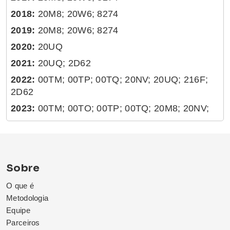
2018:
20M8; 20W6; 8274
2019:
20M8; 20W6; 8274
2020:
20UQ
2021:
20UQ; 2D62
2022:
00TM; 00TP; 00TQ; 20NV; 20UQ; 216F;
2D62
2023:
00TM; 00TO; 00TP; 00TQ; 20M8; 20NV;
20UQ; 216F; 2D62
2024:
00TM; 00TP; 00TQ; 00VJ; 00VK; 20UP;
214J; 2D62
Sobre
O que é
Metodologia
Equipe
Parceiros