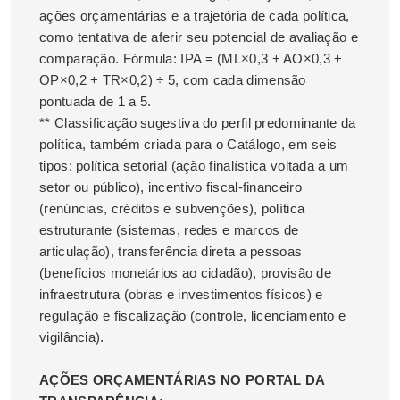
ações orçamentárias e a trajetória de cada política,
como tentativa de aferir seu potencial de avaliação e
comparação. Fórmula: IPA = (ML×0,3 + AO×0,3 +
OP×0,2 + TR×0,2) ÷ 5, com cada dimensão
pontuada de 1 a 5.
** Classificação sugestiva do perfil predominante da
política, também criada para o Catálogo, em seis
tipos: política setorial (ação finalística voltada a um
setor ou público), incentivo fiscal-financeiro
(renúncias, créditos e subvenções), política
estruturante (sistemas, redes e marcos de
articulação), transferência direta a pessoas
(benefícios monetários ao cidadão), provisão de
infraestrutura (obras e investimentos físicos) e
regulação e fiscalização (controle, licenciamento e
vigilância).
AÇÕES ORÇAMENTÁRIAS NO PORTAL DA