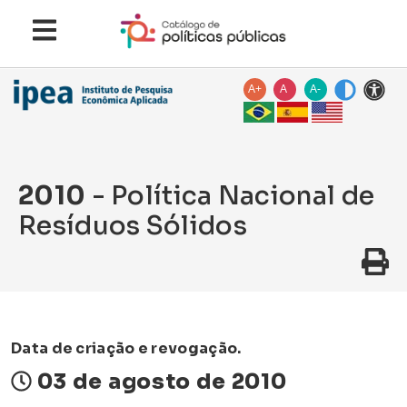
A+
A
A-
2010
- Política Nacional de
Resíduos Sólidos
Data de criação e revogação.
03 de agosto de 2010