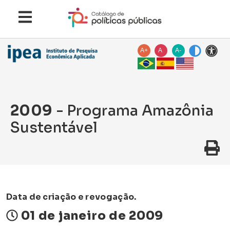
A+
A
A-
2009
- Programa Amazônia
Sustentável
Data de criação e revogação.
01 de janeiro de 2009