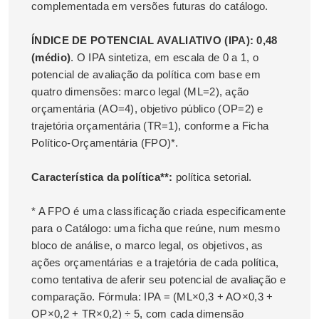
complementada em versões futuras do catálogo.
ÍNDICE DE POTENCIAL AVALIATIVO (IPA): 0,48
(médio)
. O IPA sintetiza, em escala de 0 a 1, o
potencial de avaliação da política com base em
quatro dimensões: marco legal (ML=2), ação
orçamentária (AO=4), objetivo público (OP=2) e
trajetória orçamentária (TR=1), conforme a Ficha
Político-Orçamentária (FPO)*.
Característica da política**:
política setorial.
* A FPO é uma classificação criada especificamente
para o Catálogo: uma ficha que reúne, num mesmo
bloco de análise, o marco legal, os objetivos, as
ações orçamentárias e a trajetória de cada política,
como tentativa de aferir seu potencial de avaliação e
comparação. Fórmula: IPA = (ML×0,3 + AO×0,3 +
OP×0,2 + TR×0,2) ÷ 5, com cada dimensão