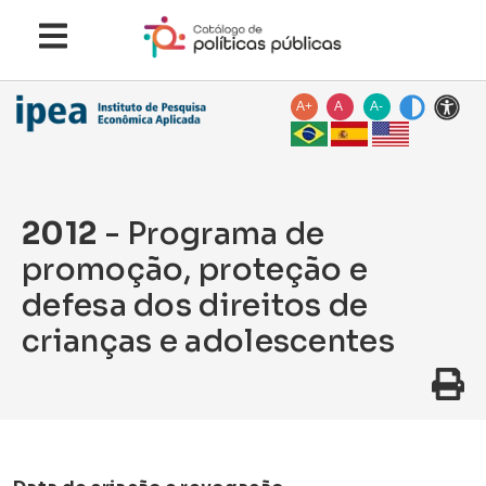
A+
A
A-
2012
- Programa de
promoção, proteção e
defesa dos direitos de
crianças e adolescentes