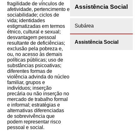
fragilidade de vínculos de
Assistência Social
afetividade, pertencimento e
sociabilidade; ciclos de
vida; identidades
Subárea
estigmatizadas em termos
étnico, cultural e sexual;
desvantagem pessoal
Assistência Social
resultante de deficiências;
exclusão pela pobreza e,
ou, no acesso às demais
políticas públicas; uso de
substâncias psicoativas;
diferentes formas de
violência advinda do núcleo
familiar, grupos e
indivíduos; inserção
precária ou não inserção no
mercado de trabalho formal
e informal; estratégias e
alternativas diferenciadas
de sobrevivência que
podem representar risco
pessoal e social.