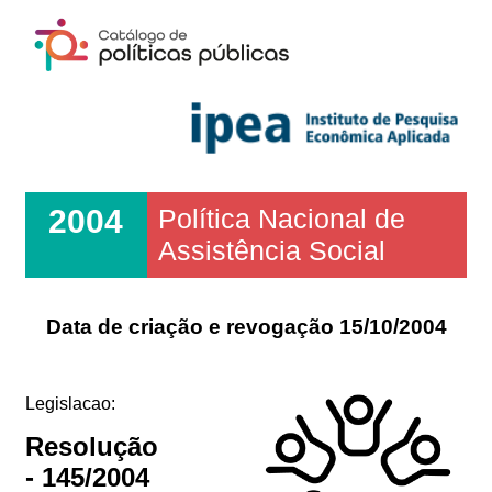
2004
Política Nacional de
Assistência Social
Data de criação e revogação 15/10/2004
Legislacao:
Resolução
- 145/2004