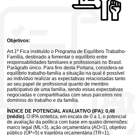
Objetivos:
Art.1º Fica instituído o Programa de Equilíbrio Trabalho-
Família, destinado a fomentar o equilíbrio entre
responsabilidades familiares e profissionais no Brasil.
Parágrafo único. Para fins desta Portaria, considera-se
equilíbrio trabalho-família a situação na qual é possível
ao indivíduo realizar as expectativas relacionadas tanto
ao seu papel de profissional quanto de membro
participativo de uma família, sendo essas expectativas
negociadas e compartilhadas com seus parceiros nos
domínios do trabalho e da família.
ÍNDICE DE POTENCIAL AVALIATIVO (IPA): 0,48
(médio)
. O IPA sintetiza, em escala de 0 a 1, o potencial
de avaliação da política com base em quatro dimensões:
marco legal (ML=3), ação orçamentária (AO=1), objetivo
público (OP=5) e trajetória orçamentária (TR=1),