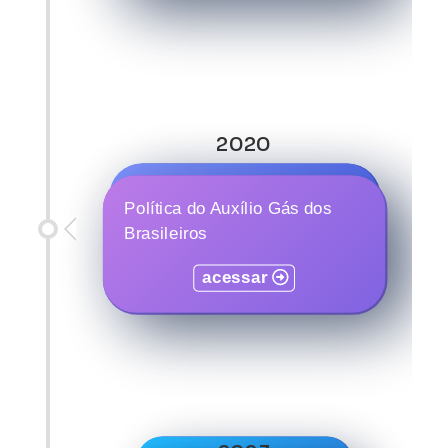
2020
Programa Auxílio Brasil
Política do Auxílio Gás dos
Brasileiros
acessar
acessar