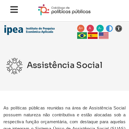
A+
A
A-
Assistência Social
As políticas públicas reunidas na área de Assistência Social
possuem natureza não contributiva e estão alocadas sob a
respectiva função orçamentária, com destaque para aquelas
que integram o Sistema Único de Assistência Social (SUAS)