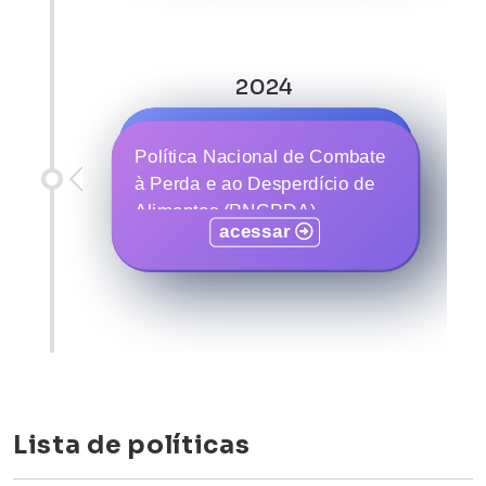
2024
Política Nacional de
Política Nacional de Combate
Prevenção da Automutilação e
à Perda e ao Desperdício de
do Suicídio
Alimentos (PNCPDA)
acessar
acessar
Lista de políticas