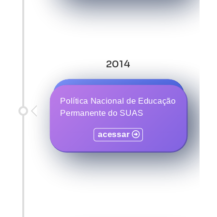
2014
Política para a Juventude
Política Nacional de Educação
(Estatuto da Juventude)
Permanente do SUAS
acessar
acessar