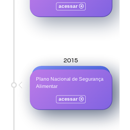
acessar
2015
Política Nacional de
Plano Nacional de Segurança
Segurança Alimentar
Alimentar
acessar
acessar