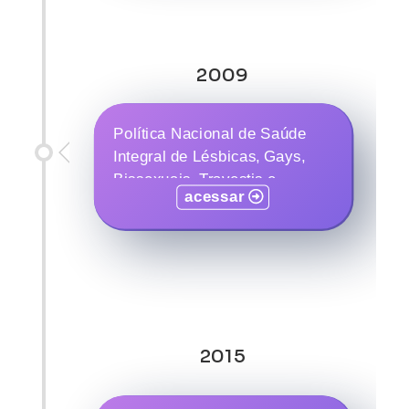
2009
Política Nacional de Saúde
Integral de Lésbicas, Gays,
Bissexuais, Travestis e
acessar
Transexuais
2015