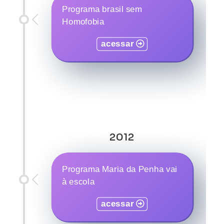
Programa brasil sem
Homofobia
acessar
2012
Programa Maria da Penha vai
à escola
acessar