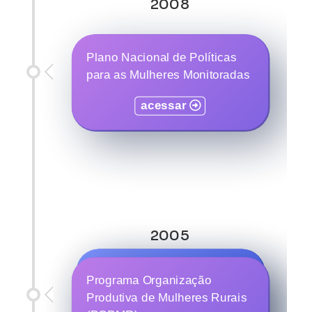
2008
Plano Nacional de Políticas
para as Mulheres Monitoradas
acessar
2005
Programa de Prorrogação da
Programa Organização
Licença à Gestante e à
Produtiva de Mulheres Rurais
Adotante