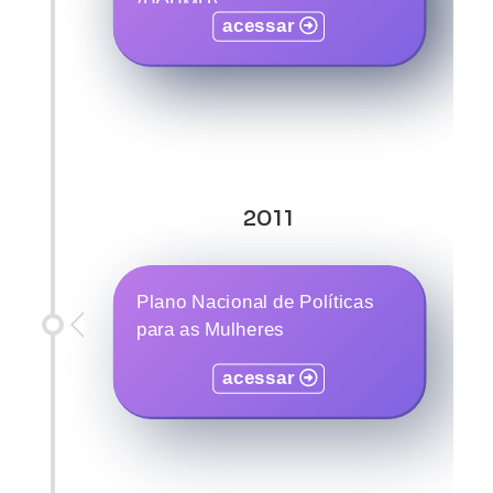
(POPMR)
acessar
acessar
2011
Plano Nacional de Políticas
para as Mulheres
acessar