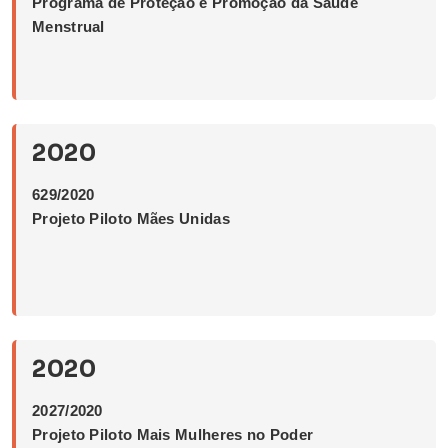
Programa de Proteção e Promoção da Saúde
Menstrual
2020
629/2020
Projeto Piloto Mães Unidas
2020
2027/2020
Projeto Piloto Mais Mulheres no Poder