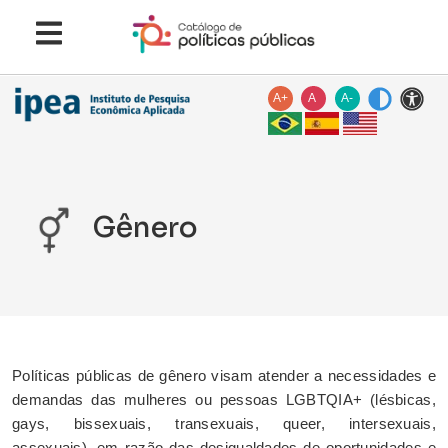
A+
A
A-
Gênero
Políticas públicas de gênero visam atender a necessidades e
demandas das mulheres ou pessoas LGBTQIA+ (lésbicas,
gays, bissexuais, transexuais, queer, intersexuais,
assexuais), em razão das desigualdades de oportunidades e